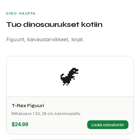
DINO-KAUPPA
Tuo dinosaurukset kotiin
Figuurit, kaivaustarvikkeet, kirjat.
🦖
T-Rex Figuuri
Mittakaava 1:30, 28 cm, käsinmaalattu
$24.99
Lisää ostoskoriin