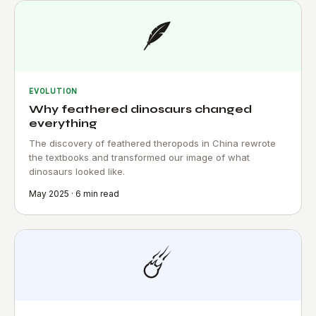
🪶
EVOLUTION
Why feathered dinosaurs changed
everything
The discovery of feathered theropods in China rewrote
the textbooks and transformed our image of what
dinosaurs looked like.
May 2025 · 6 min read
☄️