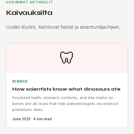
UUSIMMAT ARTIKKELIT
Kaivauksilta
Uudet löydöt, kiehtovat faktat ja asiantuntijaohjeet.
🦷
SCIENCE
How scientists know what dinosaurs ate
Fossilized teeth, stomach contents, and bite marks on
bones are all clues that help paleontologists reconstruct
prehistoric diets.
June 2025 · 4 min read