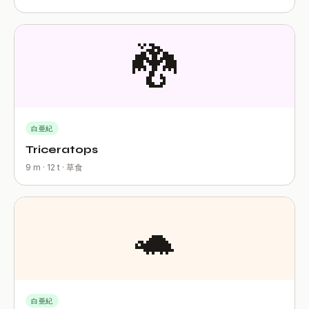
🐉
白亜紀
Triceratops
9 m · 12 t · 草食
🐢
白亜紀