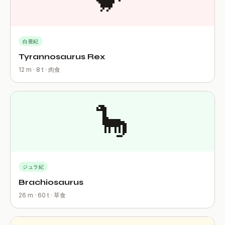
白亜紀
Tyrannosaurus Rex
12 m · 8 t · 肉食
🦕
ジュラ紀
Brachiosaurus
26 m · 60 t · 草食