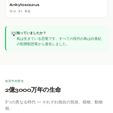
Ankylosaurus
10 m · 8 t · 草食
💡
知っていましたか？
鳥は生きている恐竜です。すべての現代の鳥は白亜紀
の獣脚類恐竜から進化しました。
地質学的歴史
2億3000万年の生命
3つの異なる時代 — それぞれ独自の気候、植物、動物
相。