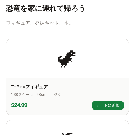
恐竜を家に連れて帰ろう
フィギュア、発掘キット、本。
🦖
T-Rexフィギュア
1:30スケール、28cm、手塗り
$24.99
カートに追加