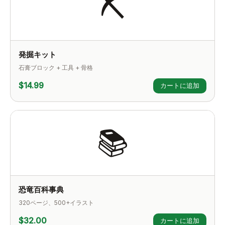
⛏️
発掘キット
石膏ブロック + 工具 + 骨格
$14.99
カートに追加
📚
恐竜百科事典
320ページ、500+イラスト
$32.00
カートに追加