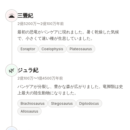
🌋
三畳紀
2億5200万〜2億100万年前
最初の恐竜がパンゲアに現れました。暑く乾燥した気候
で、小さくて速い種が生息していました。
Eoraptor
Coelophysis
Plateosaurus
🌿
ジュラ紀
2億100万〜1億4500万年前
パンゲアが分裂し、豊かな森が広がりました。竜脚類は史
上最大の陸生動物になりました。
Brachiosaurus
Stegosaurus
Diplodocus
Allosaurus