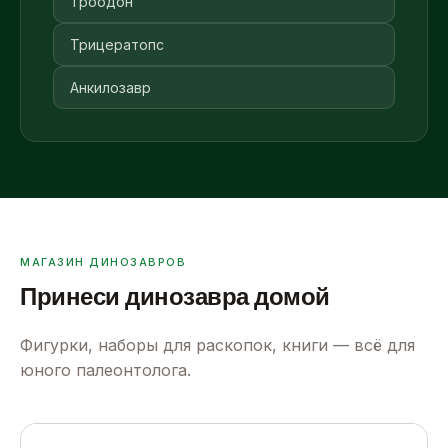
Троодон
Трицератопс
Анкилозавр
МАГАЗИН ДИНОЗАВРОВ
Принеси динозавра домой
Фигурки, наборы для раскопок, книги — всё для
юного палеонтолога.