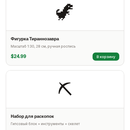
🦖
Фигурка Тираннозавра
Масштаб 1:30, 28 см, ручная роспись
$24.99
В корзину
⛏️
Набор для раскопок
Гипсовый блок + инструменты + скелет