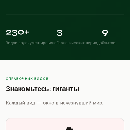

230+
3
9
Видов задокументировано
Геологических периода
Языков
СПРАВОЧНИК ВИДОВ
Знакомьтесь: гиганты
Каждый вид — окно в исчезнувший мир.