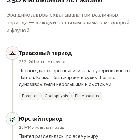
Эра динозавров охватывала три различных
периода — каждый со своим климатом, флорой
и фауной.
🌋
Триасовый период
252–201 млн лет назад
Первые динозавры появились на суперконтиненте
Пангея. Климат был жарким и сухим. Ранние
динозавры были небольшими и быстрыми.
Eoraptor
Coelophysis
Plateosaurus
🌿
Юрский период
201–145 млн лет назад
Пангея разделилась, по всему миру