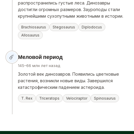
распространились густые леса. Динозавры
достигли огромных размеров. Зауроподы стали
крупнейшими сухопутными животными в истории.
Brachiosaurus
Stegosaurus
Diplodocus
Allosaurus
☄️
Меловой период
145–66 млн лет назад
Золотой век динозавров. Появились цветковые
растения, возникли новые виды. Завершился
катастрофическим падением астероида.
T. Rex
Triceratops
Velociraptor
Spinosaurus