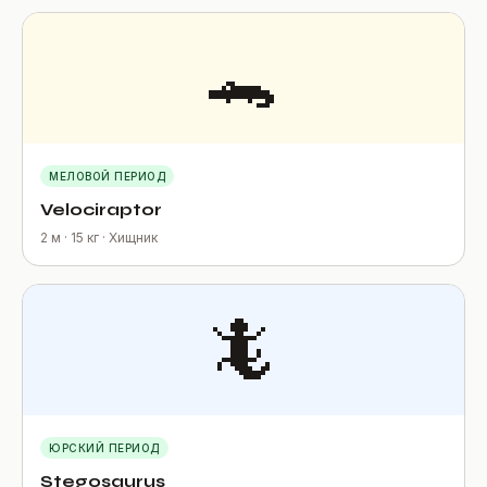
🐊
МЕЛОВОЙ ПЕРИОД
Velociraptor
2 м · 15 кг · Хищник
🦎
ЮРСКИЙ ПЕРИОД
Stegosaurus