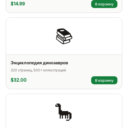
$14.99
В корзину
📚
Энциклопедия динозавров
320 страниц, 500+ иллюстраций
$32.00
В корзину
🦕