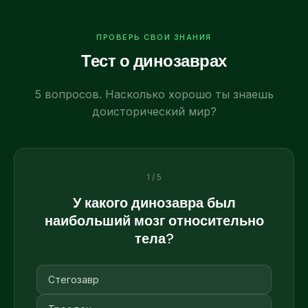
ПРОВЕРЬ СВОИ ЗНАНИЯ
Тест о динозаврах
5 вопросов. Насколько хорошо ты знаешь
доисторический мир?
1 / 5
У какого динозавра был
наибольший мозг относительно
тела?
Стегозавр