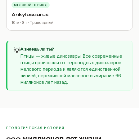
МЕЛОВОЙ ПЕРИОД
Ankylosaurus
10 м · 8 т · Травоядный
💡
А знаешь ли ты?
Птицы — живые динозавры. Все современные
птицы произошли от тероподных динозавров
мелового периода и являются единственной
линией, пережившей массовое вымирание 66
миллионов лет назад.
ГЕОЛОГИЧЕСКАЯ ИСТОРИЯ
230 миллионов лет жизни